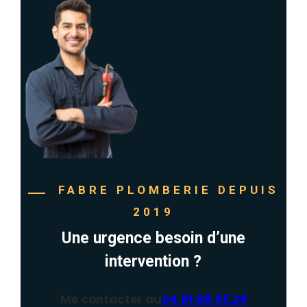
FABRE PLOMBERIE DEPUIS
2019
Une urgence besoin d’une
intervention ?
Me contacter au
04.81.68.55.29