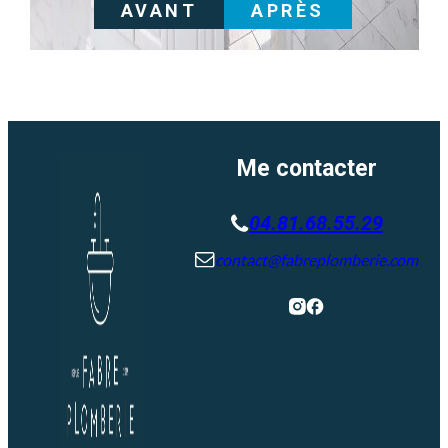
AVANT
APRÈS
Me contacter
04.81.68.55.29
contact@fabreplomberie.com